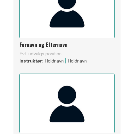
Fornavn og Efternavn
Evt. udvalgs position
Instruktør
: Holdnavn
|
Holdnavn