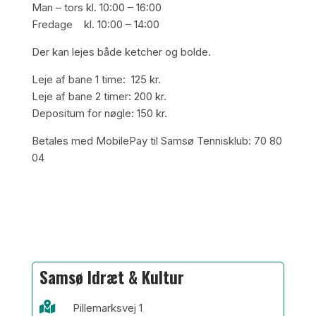
Man – tors kl. 10:00 – 16:00
Fredage kl. 10:00 – 14:00
Der kan lejes både ketcher og bolde.
Leje af bane 1 time: 125 kr.
Leje af bane 2 timer: 200 kr.
Depositum for nøgle: 150 kr.
Betales med MobilePay til Samsø Tennisklub: 70 80
04
Samsø Idræt & Kultur

Pillemarksvej 1