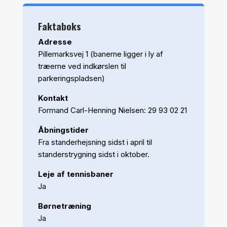
Faktaboks
Adresse
Pillemarksvej 1 (banerne ligger i ly af
træerne ved indkørslen til
parkeringspladsen)
Kontakt
Formand Carl-Henning Nielsen: 29 93 02 21
Åbningstider
Fra standerhejsning sidst i april til
standerstrygning sidst i oktober.
Leje af
tennisbaner
Ja
Børnetræning
Ja