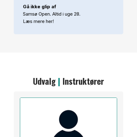
Gå ikke
glip
af
Samsø Open. Altid i uge 28.
Læs mere her!
Udvalg
|
Instruktører