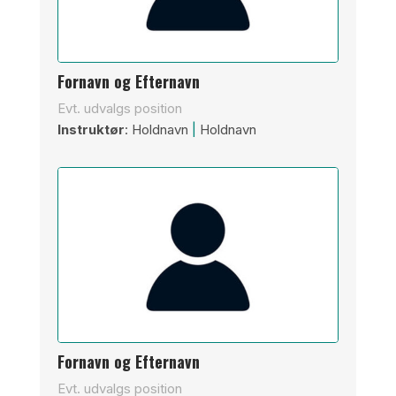
Fornavn og Efternavn
Evt. udvalgs position
Instruktør
: Holdnavn
|
Holdnavn
Fornavn og Efternavn
Evt. udvalgs position