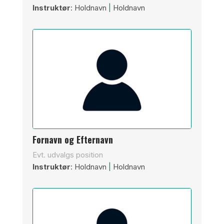
Instruktør
: Holdnavn
|
Holdnavn
Fornavn og Efternavn
Evt. udvalgs position
Instruktør
: Holdnavn
|
Holdnavn